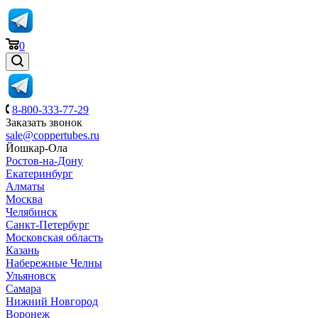
0
8-800-333-77-29
Заказать звонок
sale@coppertubes.ru
Йошкар-Ола
Ростов-на-Дону
Екатеринбург
Алматы
Москва
Челябинск
Санкт-Петербург
Московская область
Казань
Набережные Челны
Ульяновск
Самара
Нижний Новгород
Воронеж