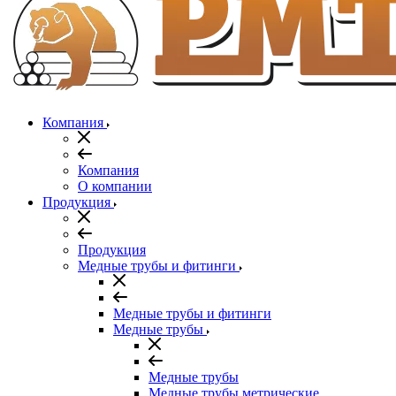
Компания
Компания
О компании
Продукция
Продукция
Медные трубы и фитинги
Медные трубы и фитинги
Медные трубы
Медные трубы
Медные трубы метрические