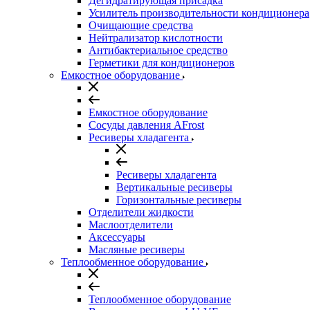
Дегидратирующая присадка
Усилитель производительности кондиционера
Очищающие средства
Нейтрализатор кислотности
Антибактериальное средство
Герметики для кондиционеров
Емкостное оборудование
Емкостное оборудование
Сосуды давления AFrost
Ресиверы хладагента
Ресиверы хладагента
Вертикальные ресиверы
Горизонтальные ресиверы
Отделители жидкости
Маслоотделители
Аксессуары
Масляные ресиверы
Теплообменное оборудование
Теплообменное оборудование