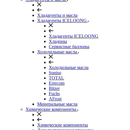
Хладагенты и масла
Хладагенты ICELOONG
Хладагенты ICELOONG
Хладоны
Сервисные баллоны
Холодильные масла
Холодильные масла
Suniso
TOTAL
Errecom
Bitzer
Fuchs
AFrost
Минеральные масла
Химические компоненты
Химические компоненты